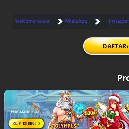
elcome to our
WhatsApp
Inst
›
DAFTAR
Pr