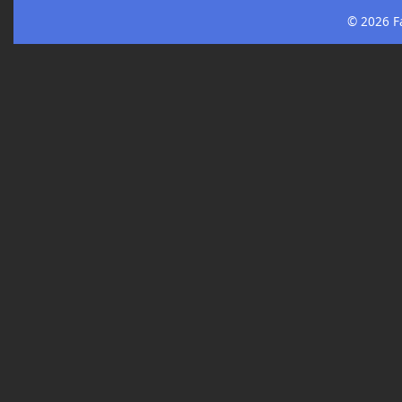
© 2026 Fa