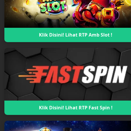
Klik Disini! Lihat RTP Amb Slot !
Klik Disini! Lihat RTP Fast Spin !