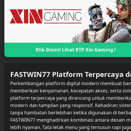
Klik Disini! Lihat RTP Xin Gaming !
FASTWIN77 Platform Terpercaya de
Perkembangan platform digital modern membuat bany
memberikan kenyamanan, kecepatan akses, serta siste
platform terpercaya yang dirancang untuk memberik
modern dan tampilan yang responsif. Kehadiran sist
tanpa hambatan berlebihan ketika digunakan di berba
FASTWIN77 menghadirkan kombinasi antara desain mode
lebih nyaman. Tata letak menu yang tersusun rapi j